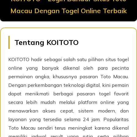
Macau Dengan Togel Online Terbaik
Tentang KOITOTO
KOITOTO hadir sebagai salah satu pilihan situs togel
online yang banyak dikenal oleh para pecinta
permainan angka, khususnya pasaran Toto Macau.
Dengan perkembangan teknologi digital, kini pemain
dapat menikmati berbagai pasaran togel favorit
secara lebih mudah melalui platform online yang
menawarkan akses cepat, sistem modern, dan
layanan yang tersedia selama 24 jam. Popularitas
Toto Macau sendiri terus meningkat karena dikenal
memiliki jadwal result yang rutin serta pilihan