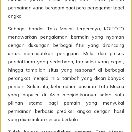
permainan yang beragam bagi para penggemar togel
angka.
Sebagai bandar Toto Macau terpercaya, KOITOTO
menawarkan pengalaman bermain yang nyaman
dengan dukungan berbagai fitur yang dirancang
untuk memudahkan pengguna. Mulai dari proses
pendaftaran yang sederhana, transaksi yang cepat,
hingga tampilan situs yang responsif di berbagai
perangkat menjadi nilai tambah yang dicari banyak
pemain. Selain itu, keberadaan pasaran Toto Macau
yang populer di Asia menjadikannya salah satu
pilihan utama bagi pemain yang menyukai
permainan berbasis prediksi angka dengan hasil
yang diumumkan secara berkala.
Tidak hanya menyediakan pasaran Toto Macau,