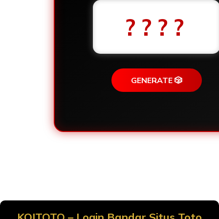
????
GENERATE 🎲
Loading...
KOITOTO – Login Bandar Situs Toto