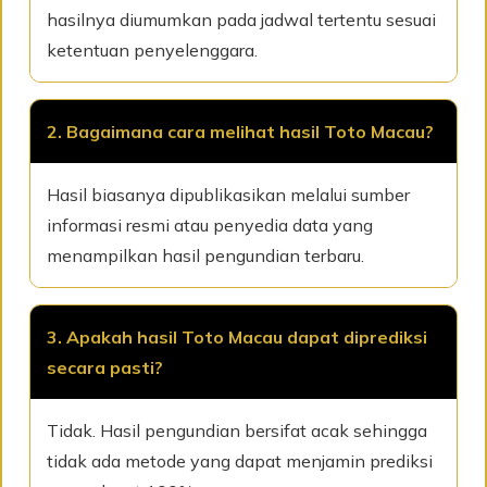
hasilnya diumumkan pada jadwal tertentu sesuai
ketentuan penyelenggara.
2. Bagaimana cara melihat hasil Toto Macau?
Hasil biasanya dipublikasikan melalui sumber
informasi resmi atau penyedia data yang
menampilkan hasil pengundian terbaru.
3. Apakah hasil Toto Macau dapat diprediksi
secara pasti?
Tidak. Hasil pengundian bersifat acak sehingga
tidak ada metode yang dapat menjamin prediksi