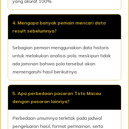
yang akurat 100%.
4. Mengapa banyak pemain mencari data
result sebelumnya?
Sebagian pemain menggunakan data historis
untuk melakukan analisis pola, meskipun tidak
ada jaminan bahwa pola tersebut akan
memengaruhi hasil berikutnya.
5. Apa perbedaan pasaran Toto Macau
dengan pasaran lainnya?
Perbedaan umumnya terletak pada jadwal
pengeluaran hasil, format permainan, serta